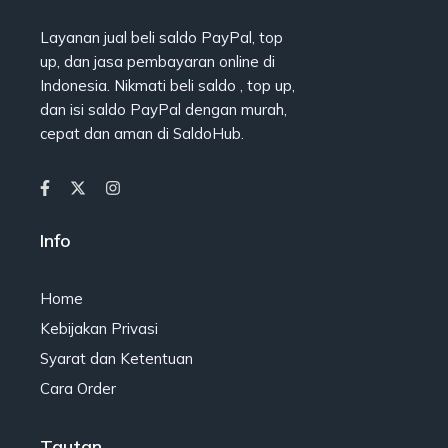
Layanan jual beli saldo PayPal, top
up, dan jasa pembayaran online di
Indonesia. Nikmati beli saldo , top up,
dan isi saldo PayPal dengan murah,
cepat dan aman di SaldoHub.
Info
Home
Kebijakan Privasi
Syarat dan Ketentuan
Cara Order
Tautan